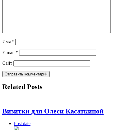
Имя
*
E-mail
*
Сайт
Related Posts
Визитки для Олеси Касаткиной
Post date