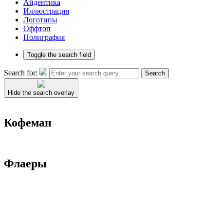
Айдентика
Иллюстрация
Логотипы
Оффтоп
Полиграфия
Toggle the search field
Search for:
Search
Hide the search overlay
Кофеман
Флаеры