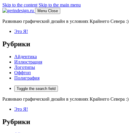
Skip to the content
Skip to the main menu
Menu
Close
Развиваю графический дизайн в условиях Крайнего Севера :)
Это Я!
Рубрики
Айдентика
Иллюстрация
Логотипы
Оффтоп
Полиграфия
Toggle the search field
Развиваю графический дизайн в условиях Крайнего Севера :)
Это Я!
Рубрики